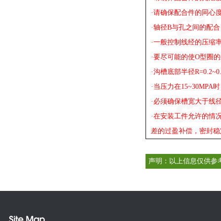
·请确保配合件的同心
·轴径B与孔之间的配合
·一般控制线经的压缩
·要尽可能的使O型圈
·沟槽底部半径R=0.2
·当压力在15~30M
·必须确保槽宽大于线径
·在安装工件允许的情
差的过盈补偿，密封稳
声明：以上信息仅供参