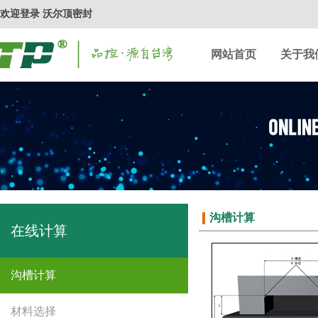
欢迎登录 沃尔顶密封
网站首页
关于我
沟槽计算
在线计算
沟槽计算
材料选择