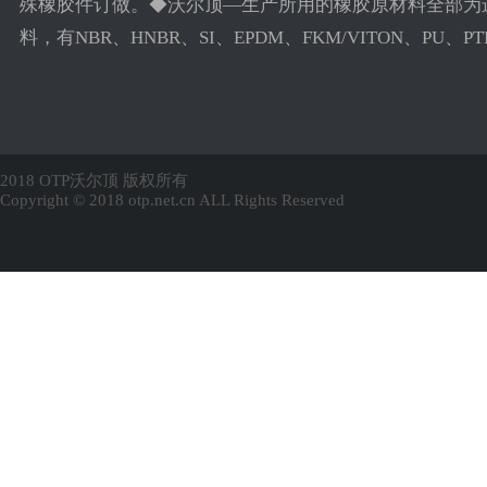
殊橡胶件订做。◆沃尔顶—生产所用的橡胶原材料全部为
料，有NBR、HNBR、SI、EPDM、FKM/VITON、PU、PTFE
2018 OTP沃尔顶 版权所有
Copyright © 2018 otp.net.cn ALL Rights Reserved