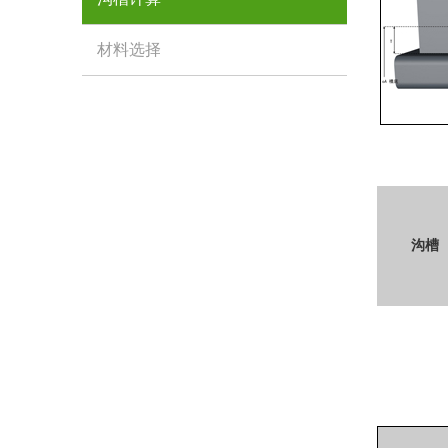
材料选择
沟槽