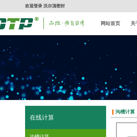
欢迎登录 沃尔顶密封
网站首页
关
沟槽计算
在线计算
沟槽计算