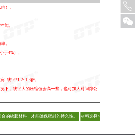
以内）。
靠性能。
。
缩率。
小于4%）。
径*1.2~1.3倍。
情况下，线径大的压缩值会高一些，也可加大对间隙公
适合的橡胶材料，才能确保密封的持久性。
材料选择>