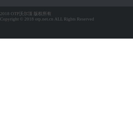
2018 OTP沃尔顶 版权所有
Copyright © 2018 otp.net.cn ALL Rights Reserved