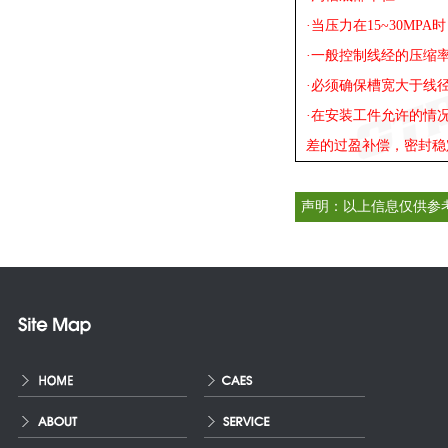
·当压力在15~30M
·一般控制线经的压缩率
·必须确保槽宽大于线径
·在安装工件允许的情
差的过盈补偿，密封稳
声明：以上信息仅供参