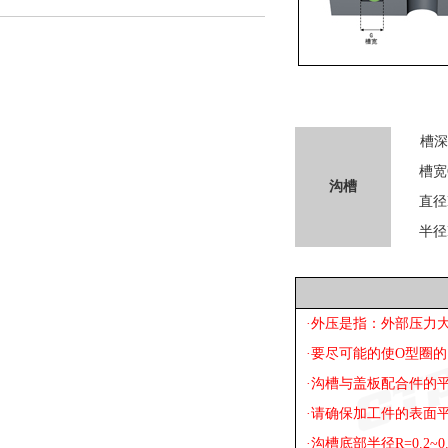
槽深
槽宽
沟槽
直径
半径
·外压是指：外部压力
·要尽可能的使O型圈
·沟槽与盖板配合件的平
·请确保加工件的表面
·沟槽底部半径R=0.2