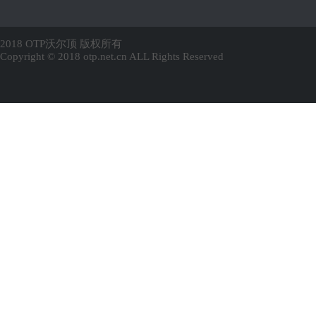
2018 OTP沃尔顶 版权所有
Copyright © 2018 otp.net.cn ALL Rights Reserved