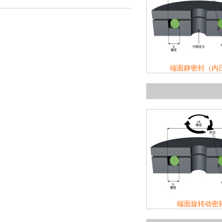
端面静密封（内
端面旋转动密