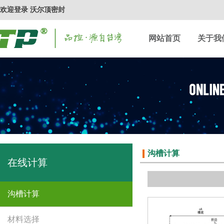
欢迎登录 沃尔顶密封
网站首页
关于我
沟槽计算
在线计算
沟槽计算
材料选择